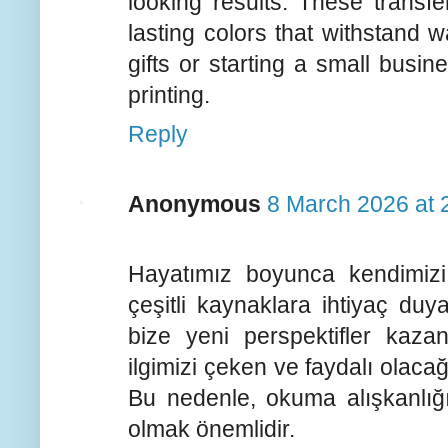
looking results. These transfe
lasting colors that withstand 
gifts or starting a small busin
printing.
Reply
Anonymous
8 March 2026 at 
Hayatımız boyunca kendimizi 
çeşitli kaynaklara ihtiyaç duya
bize yeni perspektifler kazand
ilgimizi çeken ve faydalı olaca
Bu nedenle, okuma alışkanlığım
olmak önemlidir.