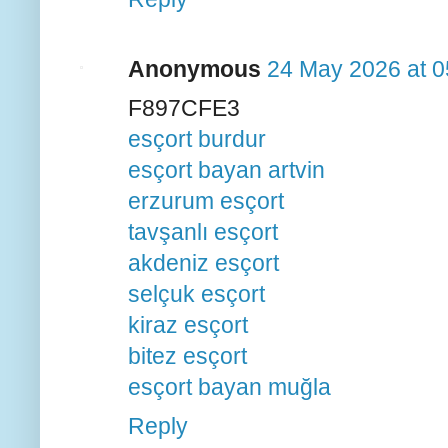
Anonymous
24 May 2026 at 0
F897CFE3
esçort burdur
esçort bayan artvin
erzurum esçort
tavşanlı esçort
akdeniz esçort
selçuk esçort
kiraz esçort
bitez esçort
esçort bayan muğla
Reply