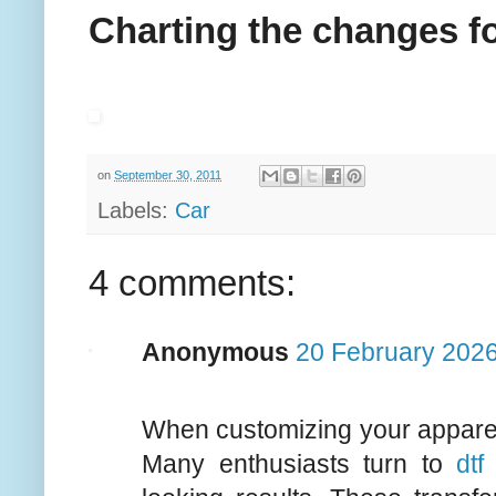
Charting the changes fo
on
September 30, 2011
Labels:
Car
4 comments:
Anonymous
20 February 2026
When customizing your apparel, 
Many enthusiasts turn to
dtf